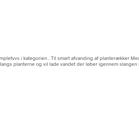
mpletvvs i kategorien
. Til smart afvanding af planterækker Me
langs planterne og vil lade vandet der løber igennem slangen