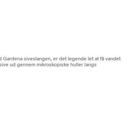
d Gardena siveslangen, er det legende let at få vandet
 sive ud gennem mikroskopiske huller langs