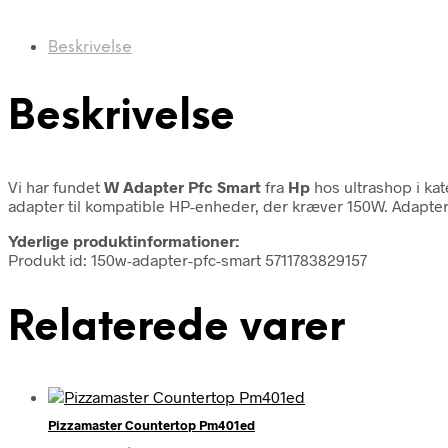
Beskrivelse
Beskrivelse
Vi har fundet
W Adapter Pfc Smart
fra
Hp
hos ultrashop i ka
adapter til kompatible HP-enheder, der kræver 150W. Adapteren
Yderlige produktinformationer:
Produkt id: 150w-adapter-pfc-smart 5711783829157
Relaterede varer
Pizzamaster Countertop Pm401ed