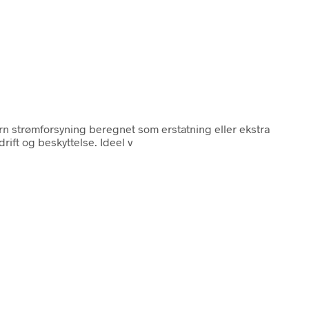
 strømforsyning beregnet som erstatning eller ekstra
ift og beskyttelse. Ideel v