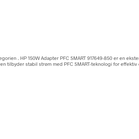
tegorien
. HP 150W Adapter PFC SMART 917649-850 er en ekstern
 tilbyder stabil strøm med PFC SMART-teknologi for effektiv dr