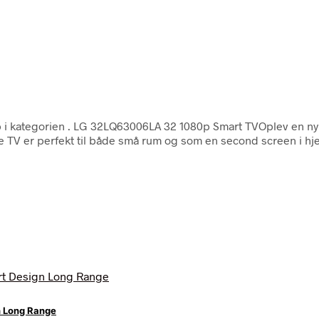
 i kategorien
. LG 32LQ63006LA 32 1080p Smart TVOplev en ny
te TV er perfekt til både små rum og som en second screen i 
n Long Range