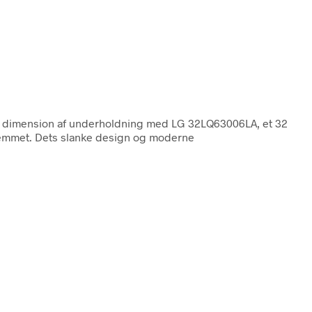
 dimension af underholdning med LG 32LQ63006LA, et 32
hjemmet. Dets slanke design og moderne