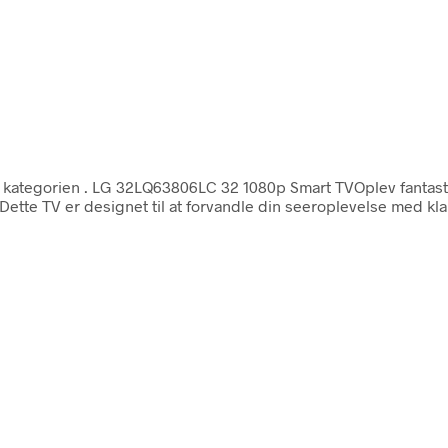
i kategorien
. LG 32LQ63806LC 32 1080p Smart TVOplev fantast
tte TV er designet til at forvandle din seeroplevelse med klar