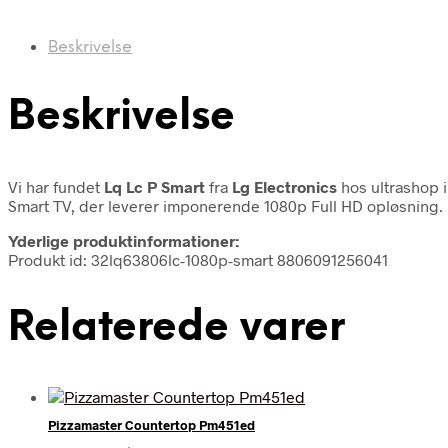
Beskrivelse
Beskrivelse
Vi har fundet
Lq Lc P Smart
fra
Lg Electronics
hos ultrashop 
Smart TV, der leverer imponerende 1080p Full HD opløsning. De
Yderlige produktinformationer:
Produkt id: 32lq63806lc-1080p-smart 8806091256041
Relaterede varer
Pizzamaster Countertop Pm451ed