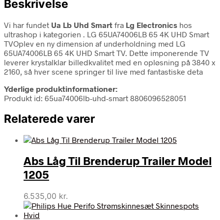
Beskrivelse
Vi har fundet
Ua Lb Uhd Smart
fra
Lg Electronics
hos
ultrashop i kategorien
. LG 65UA74006LB 65 4K UHD Smart
TVOplev en ny dimension af underholdning med LG
65UA74006LB 65 4K UHD Smart TV. Dette imponerende TV
leverer krystalklar billedkvalitet med en opløsning på 3840 x
2160, så hver scene springer til live med fantastiske deta
Yderlige produktinformationer:
Produkt id: 65ua74006lb-uhd-smart 8806096528051
Relaterede varer
Abs Låg Til Brenderup Trailer Model
1205
6.535,00
kr.