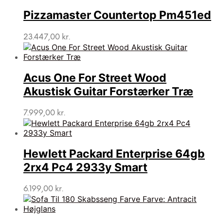
Pizzamaster Countertop Pm451ed
23.447,00
kr.
Acus One For Street Wood
Akustisk Guitar Forstærker Træ
7.999,00
kr.
Hewlett Packard Enterprise 64gb
2rx4 Pc4 2933y Smart
6.199,00
kr.