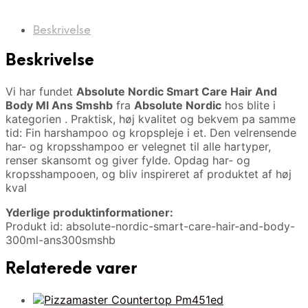
Beskrivelse
Beskrivelse
Vi har fundet
Absolute Nordic Smart Care Hair And
Body Ml Ans Smshb
fra
Absolute Nordic
hos blite i
kategorien
. Praktisk, høj kvalitet og bekvem pa samme
tid: Fin harshampoo og kropspleje i et. Den velrensende
har- og kropsshampoo er velegnet til alle hartyper,
renser skansomt og giver fylde. Opdag har- og
kropsshampooen, og bliv inspireret af produktet af høj
kval
Yderlige produktinformationer:
Produkt id: absolute-nordic-smart-care-hair-and-body-
300ml-ans300smshb
Relaterede varer