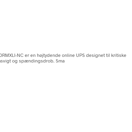
MXLI-NC er en højtydende online UPS designet til kritiske
ømsvigt og spændingsdrob. Sma