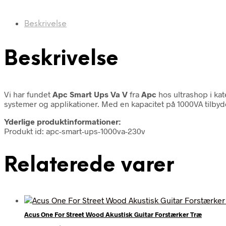
Beskrivelse
Beskrivelse
Vi har fundet
Apc Smart Ups Va V
fra
Apc
hos ultrashop i ka
systemer og applikationer. Med en kapacitet på 1000VA tilb
Yderlige produktinformationer:
Produkt id: apc-smart-ups-1000va-230v
Relaterede varer
Acus One For Street Wood Akustisk Guitar Forstærker Træ