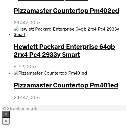
Pizzamaster Countertop Pm402ed
23.447,00
kr.
Hewlett Packard Enterprise 64gb
2rx4 Pc4 2933y Smart
6.199,00
kr.
Pizzamaster Countertop Pm401ed
23.447,00
kr.
© Streetsmart.dk
×
×