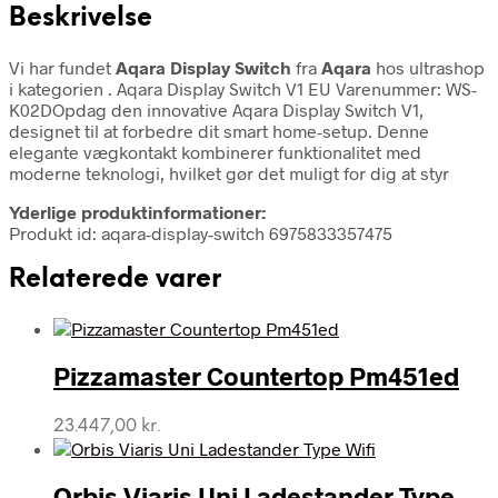
Beskrivelse
Vi har fundet
Aqara Display Switch
fra
Aqara
hos ultrashop
i kategorien
. Aqara Display Switch V1 EU Varenummer: WS-
K02DOpdag den innovative Aqara Display Switch V1,
designet til at forbedre dit smart home-setup. Denne
elegante vægkontakt kombinerer funktionalitet med
moderne teknologi, hvilket gør det muligt for dig at styr
Yderlige produktinformationer:
Produkt id: aqara-display-switch 6975833357475
Relaterede varer
Pizzamaster Countertop Pm451ed
23.447,00
kr.
Orbis Viaris Uni Ladestander Type