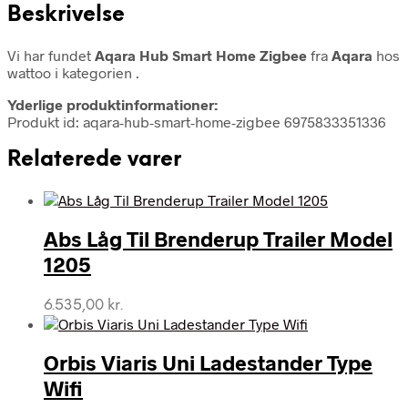
Beskrivelse
Vi har fundet
Aqara Hub Smart Home Zigbee
fra
Aqara
hos
wattoo i kategorien
.
Yderlige produktinformationer:
Produkt id: aqara-hub-smart-home-zigbee 6975833351336
Relaterede varer
Abs Låg Til Brenderup Trailer Model
1205
6.535,00
kr.
Orbis Viaris Uni Ladestander Type
Wifi