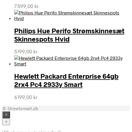
7.599,00
kr.
Philips Hue Perifo Strømskinnesæt
Skinnespots Hvid
5.199,00
kr.
Hewlett Packard Enterprise 64gb
2rx4 Pc4 2933y Smart
6.199,00
kr.
© Streetsmart.dk
×
×