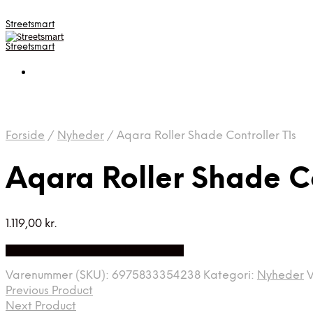
Streetsmart
Streetsmart
Forside
/
Nyheder
/
Aqara Roller Shade Controller T1s
Aqara Roller Shade Co
1.119,00
kr.
Bedste Pris Fundet på Price Index
Varenummer (SKU):
6975833354238
Kategori:
Nyheder
Previous Product
Next Product