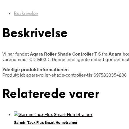
Beskrivelse
Beskrivelse
Vi har fundet
Aqara Roller Shade Controller T S
fra
Aqara
hos
varenummer CD-M03D. Denne intelligente enhed gør det mulig
Yderlige produktinformationer:
Produkt id: aqara-roller-shade-controller-t1s 6975833354238
Relaterede varer
Garmin Tacx Flux Smart Hometrainer