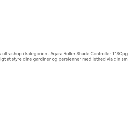
 ultrashop i kategorien
. Aqara Roller Shade Controller T1SOpg
t at styre dine gardiner og persienner med lethed via din sm