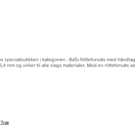
s specialbutikken i kategorien
. BaTo Nitteforsats med håndtag 
 – 6,4 mm og virker til alle slags materialer. Med en nitteforsats 