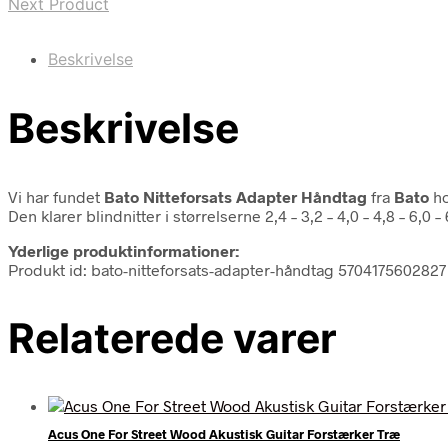
Next Product
Beskrivelse
Beskrivelse
Vi har fundet
Bato Nitteforsats Adapter Håndtag
fra
Bato
ho
Den klarer blindnitter i størrelserne 2,4 – 3,2 – 4,0 – 4,8 – 6,0
Yderlige produktinformationer:
Produkt id: bato-nitteforsats-adapter-håndtag 5704175602827
Relaterede varer
Acus One For Street Wood Akustisk Guitar Forstærker Træ