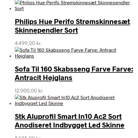
Philips Hue Perifo Strømskinnesæt
Skinnependler Sort
4.499,00
kr.
Sofa Til 160 Skabsseng Farve Farve:
Antracit Højglans
12.000,00
kr.
Stk Aluprofil Smart In10 Ac2 Sort
Anodiseret Indbygget Led Skinne