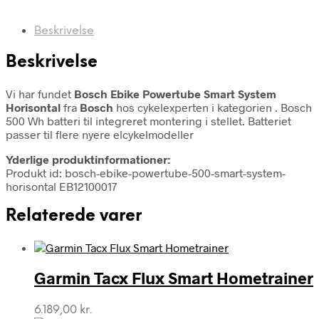
Beskrivelse
Beskrivelse
Vi har fundet
Bosch Ebike Powertube Smart System
Horisontal
fra
Bosch
hos cykelexperten i kategorien
. Bosch
500 Wh batteri til integreret montering i stellet. Batteriet
passer til flere nyere elcykelmodeller
Yderlige produktinformationer:
Produkt id: bosch-ebike-powertube-500-smart-system-
horisontal EB12100017
Relaterede varer
Garmin Tacx Flux Smart Hometrainer
6.189,00
kr.