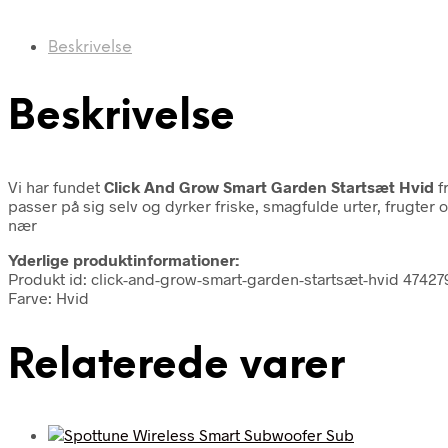
Beskrivelse
Beskrivelse
Vi har fundet
Click And Grow Smart Garden Startsæt Hvid
f
passer på sig selv og dyrker friske, smagfulde urter, frugter
nær
Yderlige produktinformationer:
Produkt id: click-and-grow-smart-garden-startsæt-hvid 4742
Farve: Hvid
Relaterede varer