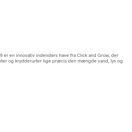
9 er en innovativ indendørs have fra Click and Grow, der
lanter og krydderurter lige præcis den mængde vand, lys og