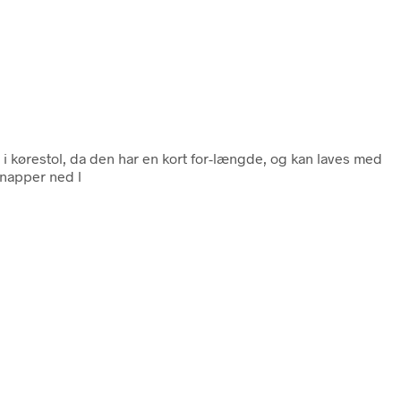
 i kørestol, da den har en kort for-længde, og kan laves med
knapper ned l