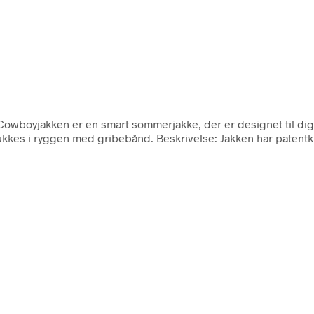
 Cowboyjakken er en smart sommerjakke, der er designet til dig
lukkes i ryggen med gribebånd. Beskrivelse: Jakken har patent