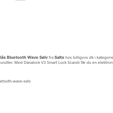
rlås Bluetooth Wave Sølv
fra
Salto
hos billigvvs dk i kategor
undter. Med Danalock V3 Smart Lock Scandi får du en elektroni
uetooth-wave-sølv