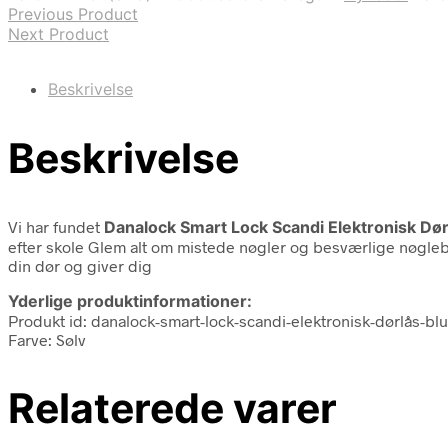
Previous Product
Next Product
Beskrivelse
Beskrivelse
Vi har fundet
Danalock Smart Lock Scandi Elektronisk Dø
efter skole Glem alt om mistede nøgler og besværlige nøgleb
din dør og giver dig
Yderlige produktinformationer:
Produkt id: danalock-smart-lock-scandi-elektronisk-dørlås-bl
Farve: Sølv
Relaterede varer