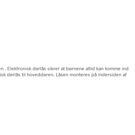
ien
. Elektronisk dørlås sikrer at børnene altid kan komme ind
sk dørlås til hoveddøren. Låsen monteres på indersiden af