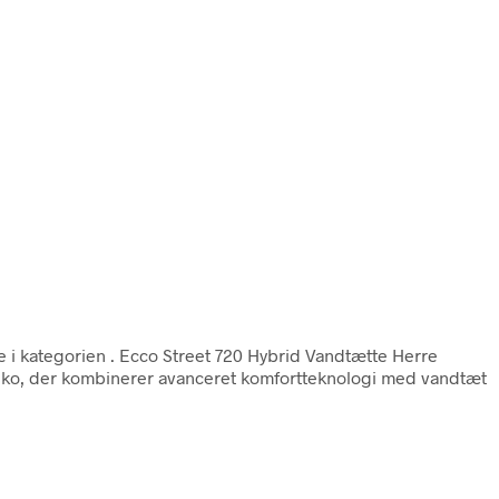
e i kategorien
. Ecco Street 720 Hybrid Vandtætte Herre
esko, der kombinerer avanceret komfortteknologi med vandtæt