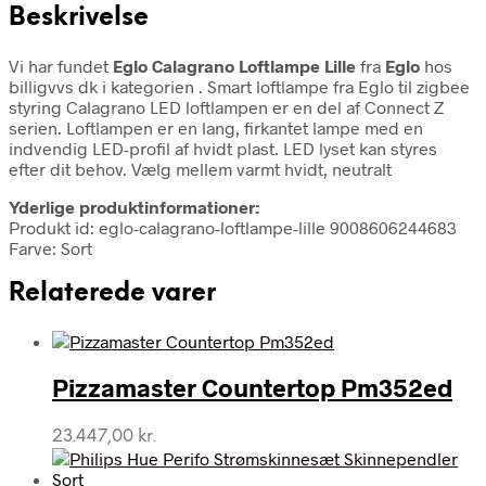
Beskrivelse
Vi har fundet
Eglo Calagrano Loftlampe Lille
fra
Eglo
hos
billigvvs dk i kategorien
. Smart loftlampe fra Eglo til zigbee
styring Calagrano LED loftlampen er en del af Connect Z
serien. Loftlampen er en lang, firkantet lampe med en
indvendig LED-profil af hvidt plast. LED lyset kan styres
efter dit behov. Vælg mellem varmt hvidt, neutralt
Yderlige produktinformationer:
Produkt id: eglo-calagrano-loftlampe-lille 9008606244683
Farve: Sort
Relaterede varer
Pizzamaster Countertop Pm352ed
23.447,00
kr.