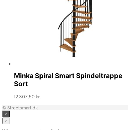
Minka Spiral Smart Spindeltrappe
Sort
12.307,50
kr.
© Streetsmart.dk
×
×