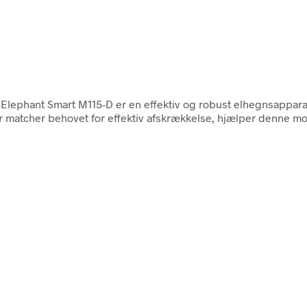
. Elephant Smart M115-D er en effektiv og robust elhegnsapparat 
er matcher behovet for effektiv afskrækkelse, hjælper denne m