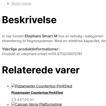
Beskrivelse
Beskrivelse
Vi har fundet
Elephant Smart M
hos el-netsalg i kategorien
strømføring til hegnssystemer. Med en elektrisk kapacitet, d
Yderlige produktinformationer:
Produkt id: elephant-smart-m115 8713235072781
Relaterede varer
Pizzamaster Countertop Pm451ed
23.447,00
kr.