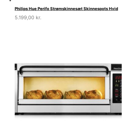
Philips Hue Perifo Strømskinnesæt Skinnespots Hvid
5.199,00
kr.