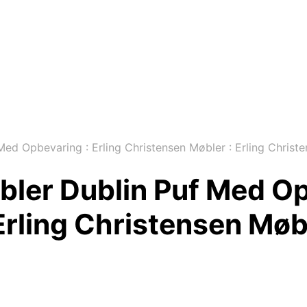
Med Opbevaring : Erling Christensen Møbler : Erling Christ
bler Dublin Puf Med Op
Erling Christensen Møb