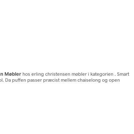
en Møbler
hos erling christensen møbler i kategorien
. Smart
ol. Da puffen passer præcist mellem chaiselong og open