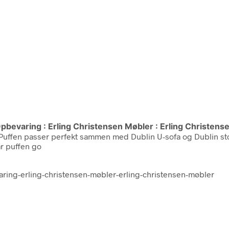
pbevaring : Erling Christensen Møbler : Erling Christens
 Puffen passer perfekt sammen med Dublin U-sofa og Dublin st
r puffen go
aring-erling-christensen-møbler-erling-christensen-møbler