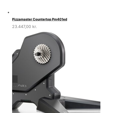
Pizzamaster Countertop Pm401ed
23.447,00
kr.