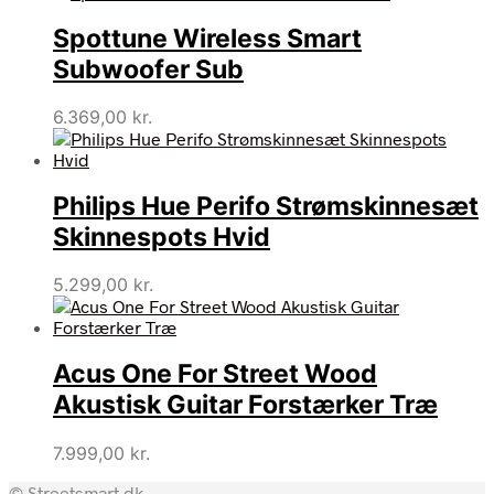
Spottune Wireless Smart
Subwoofer Sub
6.369,00
kr.
Philips Hue Perifo Strømskinnesæt
Skinnespots Hvid
5.299,00
kr.
Acus One For Street Wood
Akustisk Guitar Forstærker Træ
7.999,00
kr.
© Streetsmart.dk