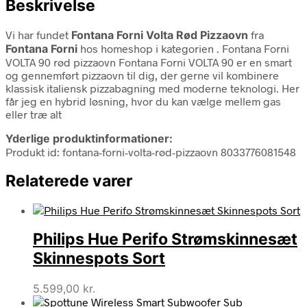
Beskrivelse
Vi har fundet
Fontana Forni Volta Rød Pizzaovn
fra
Fontana Forni
hos homeshop i kategorien
. Fontana Forni
VOLTA 90 rød pizzaovn Fontana Forni VOLTA 90 er en smart
og gennemført pizzaovn til dig, der gerne vil kombinere
klassisk italiensk pizzabagning med moderne teknologi. Her
får jeg en hybrid løsning, hvor du kan vælge mellem gas
eller træ alt
Yderlige produktinformationer:
Produkt id: fontana-forni-volta-rød-pizzaovn 8033776081548
Relaterede varer
Philips Hue Perifo Strømskinnesæt
Skinnespots Sort
5.599,00
kr.