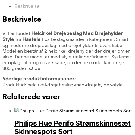
Beskrivelse
Beskrivelse
Vi har fundet
Helcirkel Drejebeslag Med Drejehylder
Style
fra
Haefele
hos beslagsmanden i kategorien
. Smart
og moderne drejebeslag med drejehylder til overskabe.
Modellen består af 2 helcirkel-drejehylder der drejer om en
akse. Denne model er med style rælingerfirkantet. Systemet
er oplagt til brug i overskabe, da denne model kan dreje
360 grader, så du
Yderlige produktinformationer:
Produkt id: helcirkel-drejebeslag-med-drejehylder-style
Relaterede varer
Philips Hue Perifo Strømskinnesæt
Skinnespots Sort