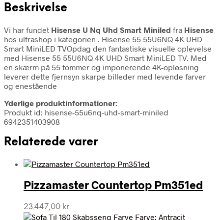
Beskrivelse
Vi har fundet
Hisense U Nq Uhd Smart Miniled
fra
Hisense
hos ultrashop i kategorien
. Hisense 55 55U6NQ 4K UHD
Smart MiniLED TVOpdag den fantastiske visuelle oplevelse
med Hisense 55 55U6NQ 4K UHD Smart MiniLED TV. Med
en skærm på 55 tommer og imponerende 4K-opløsning
leverer dette fjernsyn skarpe billeder med levende farver
og enestående
Yderlige produktinformationer:
Produkt id: hisense-55u6nq-uhd-smart-miniled
6942351403908
Relaterede varer
Pizzamaster Countertop Pm351ed
23.447,00
kr.