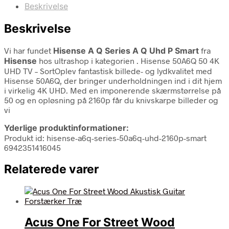
Beskrivelse
Beskrivelse
Vi har fundet
Hisense A Q Series A Q Uhd P Smart
fra
Hisense
hos ultrashop i kategorien
. Hisense 50A6Q 50 4K
UHD TV – SortOplev fantastisk billede- og lydkvalitet med
Hisense 50A6Q, der bringer underholdningen ind i dit hjem
i virkelig 4K UHD. Med en imponerende skærmstørrelse på
50 og en opløsning på 2160p får du knivskarpe billeder og
vi
Yderlige produktinformationer:
Produkt id: hisense-a6q-series-50a6q-uhd-2160p-smart
6942351416045
Relaterede varer
Acus One For Street Wood