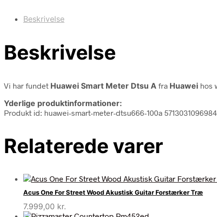
Beskrivelse
Beskrivelse
Vi har fundet
Huawei Smart Meter Dtsu A
fra
Huawei
hos w
Yderlige produktinformationer:
Produkt id: huawei-smart-meter-dtsu666-100a 5713031096984
Relaterede varer
Acus One For Street Wood Akustisk Guitar Forstærker Træ
7.999,00
kr.