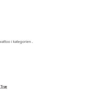
attoo i kategorien
.