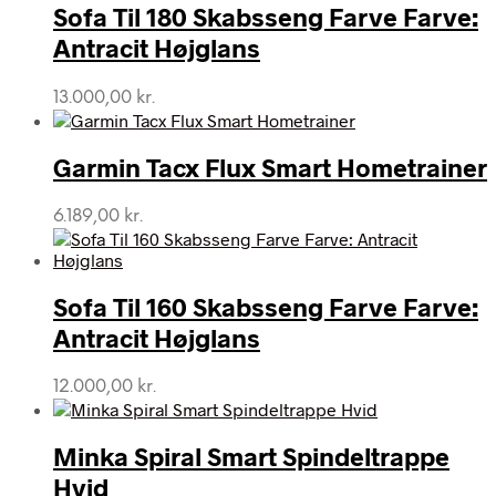
Sofa Til 180 Skabsseng Farve Farve:
Antracit Højglans
13.000,00
kr.
Garmin Tacx Flux Smart Hometrainer
6.189,00
kr.
Sofa Til 160 Skabsseng Farve Farve:
Antracit Højglans
12.000,00
kr.
Minka Spiral Smart Spindeltrappe
Hvid