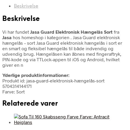
Beskrivelse
Beskrivelse
Vi har fundet
Jasa Guard Elektronisk Hængelås Sort
fra
Jasa
hos homeshop i kategorien
. Jasa Guard elektronisk
hængelås – sort Jasa Guard elektronisk hængelås i sort er
en smart og fleksibel hængelås til både indvendig og
udvendig brug. Hængelåsen kan åbnes med fingeraftryk,
PIN-kode og via TTLock-appen til iOS og Android, hvilket
giver en n
Yderlige produktinformationer:
Produkt id: jasa-guard-elektronisk-hængelås-sort
5704314144171
Farve: Sort
Relaterede varer