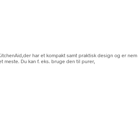
 KitchenAid,der har et kompakt samt praktisk design og er nem
t meste. Du kan f. eks. bruge den til purer,