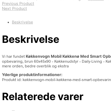
Previous Product
Next Product
Beskrivelse
Beskrivelse
Vi har fundet
Køkkenvogn Mobil Køkkenø Med Smart Opbev
opbevaring, brun 60x45x90 – Køkkenudstyr – Daily-Living – Kø
mere orden, bedre overblik og ekstra
Yderlige produktinformationer:
Produkt id: køkkenvogn-mobil-køkkenø-med-smart-opbevaring
Relaterede varer