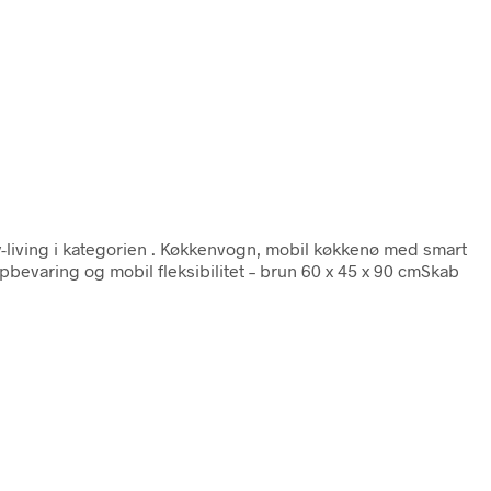
-living i kategorien
. Køkkenvogn, mobil køkkenø med smart
pbevaring og mobil fleksibilitet – brun 60 x 45 x 90 cmSkab