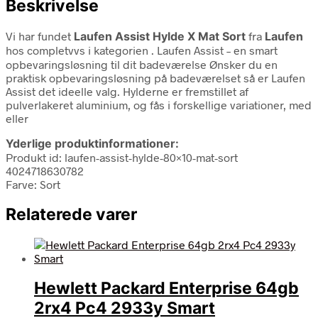
Beskrivelse
Vi har fundet
Laufen Assist Hylde X Mat Sort
fra
Laufen
hos completvvs i kategorien
. Laufen Assist – en smart
opbevaringsløsning til dit badeværelse Ønsker du en
praktisk opbevaringsløsning på badeværelset så er Laufen
Assist det ideelle valg. Hylderne er fremstillet af
pulverlakeret aluminium, og fås i forskellige variationer, med
eller
Yderlige produktinformationer:
Produkt id: laufen-assist-hylde-80×10-mat-sort
4024718630782
Farve: Sort
Relaterede varer
Hewlett Packard Enterprise 64gb
2rx4 Pc4 2933y Smart