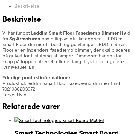
Beskrivelse
Beskrivelse
Vi har fundet
Leddim Smart Floor Fasedæmp Dimmer Hvid
fra
Sg Armaturen
hos billigvvs dk i kategorien
. LEDDim
Smart Floor dimmer til bord- og gulvlamper LEDDim Smart
Floor er en indendørs fasedæmp-dimmer, der skal placeres
på gulvet for tilslutning af lamper. Dimmeren har en stor
knap på toppen til OnOff eller et langt tryk for at regulere
lysniveauet. En
Yderlige produktinformationer:
Produkt id: leddim-smart-floor-fasedæmp-dimmer-hvid
7021988203972
Farve: Hvid
Relaterede varer
Smart Technologies Smart Board