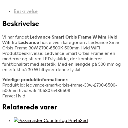
Beskrivelse
Beskrivelse
Vi har fundet
Ledvance Smart Orbis Frame W Mm Hvid
Wifi
fra
Ledvance
hos elvvs i kategorien
. Ledvance Smart
Orbis Frame 30W 2700-6500K 500mm Hvid WiFi
Produktbeskrivelse: Ledvance Smart Orbis Frame er en
moderne og stilren LED-lyskilde, der kombinerer
funktionalitet med æstetik. Med en længde på 500 mm og
en effekt på 30 W tilbyder denne lyskil
Yderlige produktinformationer:
Produkt id: ledvance-smart-orbis-frame-30w-2700-6500-
500mm-hvid-wifi 4058075486508
Farve: Hvid
Relaterede varer