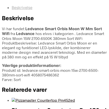
Beskrivelse
Beskrivelse
Vi har fundet
Ledvance Smart Orbis Moon W Mm Sort
Wifi
fra
Ledvance
hos elvvs i kategorien
. Ledvance Smart
Orbis Moon 15W 2700-6500K 380mm Sort WiFi
Produktbeskrivelse: Ledvance Smart Orbis Moon er en
elegant og funktionel LED-lyskilde, der kombinerer
moderne design med avanceret teknologi. Med en diameter
på 380 mm og en effekt på 15 W tilbyd
Yderlige produktinformationer:
Produkt id: ledvance-smart-orbis-moon-15w-2700-6500-
380mm-sort-wifi 4058075486362
Farve: Sort
Relaterede varer