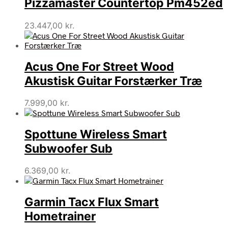
Pizzamaster Countertop Pm452ed
23.447,00
kr.
Acus One For Street Wood
Akustisk Guitar Forstærker Træ
7.999,00
kr.
Spottune Wireless Smart
Subwoofer Sub
6.369,00
kr.
Garmin Tacx Flux Smart
Hometrainer