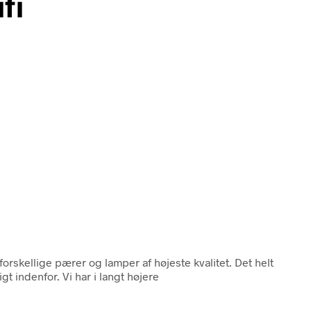
fi
rskellige pærer og lamper af højeste kvalitet. Det helt
t indenfor. Vi har i langt højere