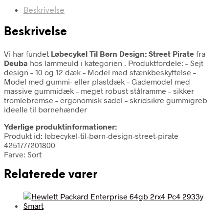
Beskrivelse
Beskrivelse
Vi har fundet
Løbecykel Til Børn Design: Street Pirate
fra
Deuba
hos lammeuld i kategorien
. Produktfordele: – Sejt
design – 10 og 12 dæk – Model med stænkbeskyttelse –
Model med gummi- eller plastdæk – Gademodel med
massive gummidæk – meget robust stålramme – sikker
tromlebremse – ergonomisk sadel – skridsikre gummigreb
ideelle til børnehænder
Yderlige produktinformationer:
Produkt id: løbecykel-til-børn-design-street-pirate
4251777201800
Farve: Sort
Relaterede varer