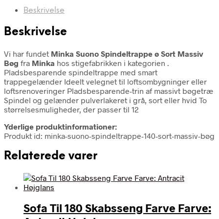
Beskrivelse
Beskrivelse
Vi har fundet
Minka Suono Spindeltrappe ø Sort Massiv
Bøg
fra
Minka
hos stigefabrikken i kategorien
.
Pladsbesparende spindeltrappe med smart
trappegelænder Ideelt velegnet til loftsombygninger eller
loftsrenoveringer Pladsbesparende-trin af massivt bøgetræ
Spindel og gelænder pulverlakeret i grå, sort eller hvid To
størrelsesmuligheder, der passer til 12
Yderlige produktinformationer:
Produkt id: minka-suono-spindeltrappe-140-sort-massiv-bøg
Relaterede varer
Sofa Til 180 Skabsseng Farve Farve: