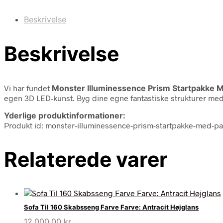
Beskrivelse
Beskrivelse
Vi har fundet
Monster Illuminessence Prism Startpakke 
egen 3D LED-kunst. Byg dine egne fantastiske strukturer med 
Yderlige produktinformationer:
Produkt id: monster-illuminessence-prism-startpakke-med-pa
Relaterede varer
Sofa Til 160 Skabsseng Farve Farve: Antracit Højglans
12.000,00
kr.