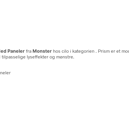
Med Paneler
fra
Monster
hos cilo i kategorien
. Prism er et m
tilpasselige lyseffekter og mønstre.
neler