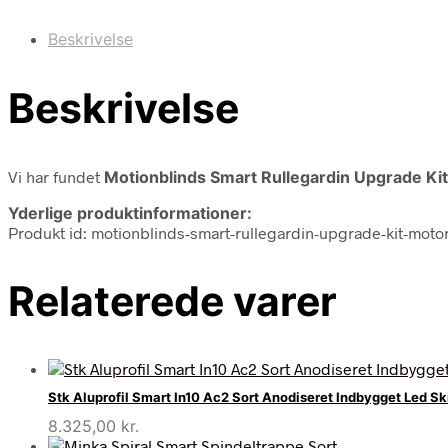
Beskrivelse
Beskrivelse
Vi har fundet
Motionblinds Smart Rullegardin Upgrade Ki
Yderlige produktinformationer:
Produkt id: motionblinds-smart-rullegardin-upgrade-kit-moto
Relaterede varer
Stk Aluprofil Smart In10 Ac2 Sort Anodiseret Indbygget Led S
8.325,00
kr.