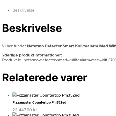
Beskrivelse
Beskrivelse
Vi har fundet
Netatmo Detector Smart Kuliltealarm Med Wif
Yderlige produktinformationer:
Produkt id: netatmo-detector-smart-kuliltealarm-med-wifi 3
Relaterede varer
Pizzamaster Countertop Pm352ed
23.447,00
kr.