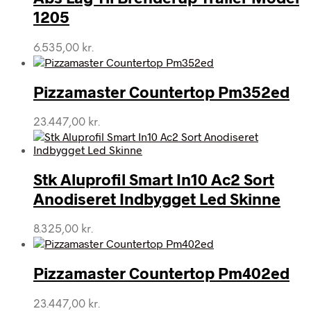
1205
6.535,00
kr.
Pizzamaster Countertop Pm352ed
23.447,00
kr.
Stk Aluprofil Smart In10 Ac2 Sort
Anodiseret Indbygget Led Skinne
8.325,00
kr.
Pizzamaster Countertop Pm402ed
23.447,00
kr.