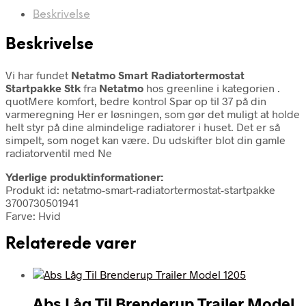
Beskrivelse
Beskrivelse
Vi har fundet
Netatmo Smart Radiatortermostat
Startpakke Stk
fra
Netatmo
hos greenline i kategorien
.
quotMere komfort, bedre kontrol Spar op til 37 på din
varmeregning Her er løsningen, som gør det muligt at holde
helt styr på dine almindelige radiatorer i huset. Det er så
simpelt, som noget kan være. Du udskifter blot din gamle
radiatorventil med Ne
Yderlige produktinformationer:
Produkt id: netatmo-smart-radiatortermostat-startpakke
3700730501941
Farve: Hvid
Relaterede varer
Abs Låg Til Brenderup Trailer Model