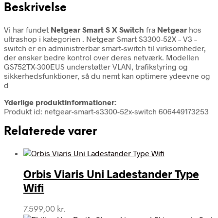
Beskrivelse
Vi har fundet
Netgear Smart S X Switch
fra
Netgear
hos
ultrashop i kategorien
. Netgear Smart S3300-52X – V3 –
switch er en administrerbar smart-switch til virksomheder,
der ønsker bedre kontrol over deres netværk. Modellen
GS752TX-300EUS understøtter VLAN, trafikstyring og
sikkerhedsfunktioner, så du nemt kan optimere ydeevne og
d
Yderlige produktinformationer:
Produkt id: netgear-smart-s3300-52x-switch 606449173253
Relaterede varer
Orbis Viaris Uni Ladestander Type
Wifi
7.599,00
kr.