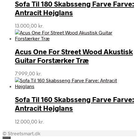
Sofa Til 180 Skabsseng Farve Farve:
Antracit Højglans
13.000,00
kr.
Acus One For Street Wood Akustisk
Guitar Forstærker Træ
7.999,00
kr.
Sofa Til 160 Skabsseng Farve Farve:
Antracit Højglans
12.000,00
kr.
© Streetsmart.dk