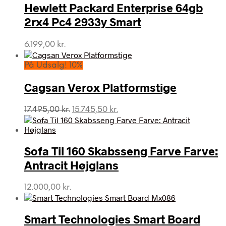
Hewlett Packard Enterprise 64gb
2rx4 Pc4 2933y Smart
6.199,00
kr.
På Udsalg! 10%
Cagsan Verox Platformstige
Den
Den
17.495,00
kr.
15.745,50
kr.
oprindelige
aktuelle
pris
pris
var:
er:
Sofa Til 160 Skabsseng Farve Farve:
17.495,00 kr..
15.745,50 kr..
Antracit Højglans
12.000,00
kr.
Smart Technologies Smart Board