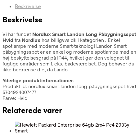
Beskrivelse
Beskrivelse
Vi har fundet
Nordlux Smart Landon Long Påbygningsspot
Hvid
fra
Nordlux
hos billigvvs dk i kategorien
. Enkel
spotlampe med moderne Smart-teknologi Landon Smart
påbygningsspot er en enkel og moderne spotlampe med en
høj beskyttelsesgrad på IP44, hvilket gør den velegnet til
fugtige områder som f. eks. badeværelset. Dog behøver du
ikke begrænse dig, da Lando
Yderlige produktinformationer:
Produkt id: nordlux-smart-landon-long-påbygningsspot-hvid
5704924007477
Farve: Hvid
Relaterede varer