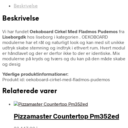
Beskrivelse
Beskrivelse
Vi har fundet
Oekoboard Cirkel Med Fladmos Pudemos
fra
Liseborgdk
hos liseborg i kategorien
. OEKOBOARD
modulerne har et råt og naturligt look og kan med sit unikke
udtryk skabe stemning og indtryk i ethvert rum. Hvert modul
er håndlavet og der er derfor ikke to der er identiske. Mix
modulerne på kryds og tværs og du kan på den måde skabe
og desig
Yderlige produktinformationer:
Produkt id: oekoboard-cirkel-med-fladmos-pudemos
Relaterede varer
Pizzamaster Countertop Pm352ed