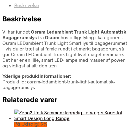
Beskrivelse
Beskrivelse
Vi har fundet
Osram Ledambient Trunk Light Automatisk
Bagagerumslys
fra
Osram
hos billigstyling i kategorien
.
Osram LEDambient Trunk Light Smart lys til bagagerummet
Hvis du er træt af at famle rundt i et mørkt bagagerum, så
gør Osram LEDambient Trunk Light livet meget nemmere.
Det her er en lille, smart LED-lampe med masser af power
og vigtigst af alt: den tæn
Yderlige produktinformationer:
Produkt id: osram-ledambient-trunk-light-automatisk-
bagagerumslys
Relaterede varer
På Udsalg! 9%