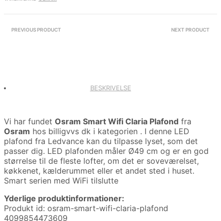
PREVIOUS PRODUCT
NEXT PRODUCT
BESKRIVELSE
Vi har fundet
Osram Smart Wifi Claria Plafond
fra
Osram
hos billigvvs dk i kategorien
. I denne LED
plafond fra Ledvance kan du tilpasse lyset, som det
passer dig. LED plafonden måler Ø49 cm og er en god
størrelse til de fleste lofter, om det er soveværelset,
køkkenet, kælderummet eller et andet sted i huset.
Smart serien med WiFi tilslutte
Yderlige produktinformationer:
Produkt id: osram-smart-wifi-claria-plafond
4099854473609