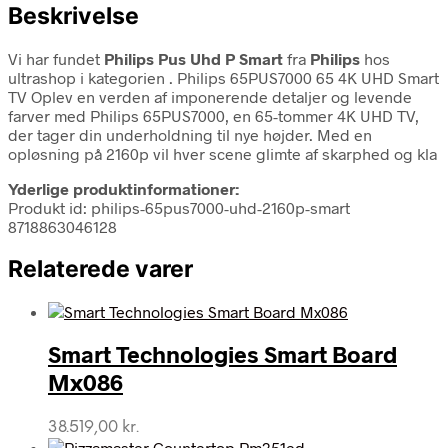
Beskrivelse
Vi har fundet
Philips Pus Uhd P Smart
fra
Philips
hos
ultrashop i kategorien
. Philips 65PUS7000 65 4K UHD Smart
TV Oplev en verden af imponerende detaljer og levende
farver med Philips 65PUS7000, en 65-tommer 4K UHD TV,
der tager din underholdning til nye højder. Med en
opløsning på 2160p vil hver scene glimte af skarphed og kla
Yderlige produktinformationer:
Produkt id: philips-65pus7000-uhd-2160p-smart
8718863046128
Relaterede varer
Smart Technologies Smart Board
Mx086
38.519,00
kr.