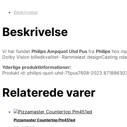
Beskrivelse
Beskrivelse
Vi har fundet
Philips Ampquot Uhd Pus
fra
Philips
hos inp
Dolby Vision billedkvalitet- Rammeløst designCasting ndas
Yderlige produktinformationer:
Produkt id: philips-quot-uhd-75pus7608-2023 87188630
Relaterede varer
Pizzamaster Countertop Pm451ed