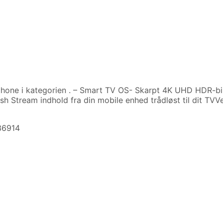
hone i kategorien
. – Smart TV OS- Skarpt 4K UHD HDR-bi
h Stream indhold fra din mobile enhed trådløst til dit TVV
36914