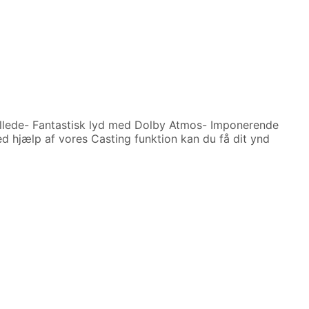
llede- Fantastisk lyd med Dolby Atmos- Imponerende
ed hjælp af vores Casting funktion kan du få dit ynd