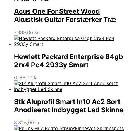
Acus One For Street Wood
Akustisk Guitar Forstærker Træ
7.999,00
kr.
Hewlett Packard Enterprise 64gb
2rx4 Pc4 2933y Smart
6.199,00
kr.
Stk Aluprofil Smart In10 Ac2 Sort
Anodiseret Indbygget Led Skinne
8.325,00
kr.